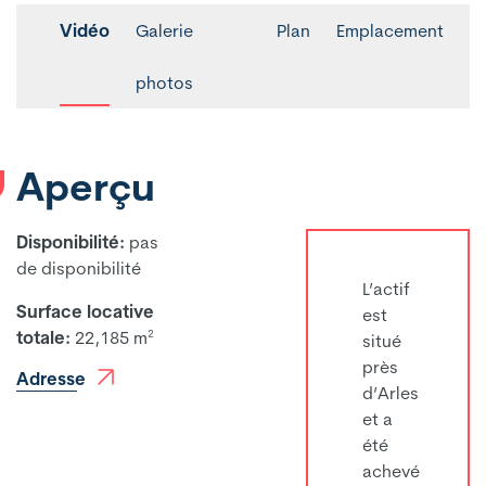
Vidéo
Galerie
Plan
Emplacement
photos
Aperçu
Disponibilité:
pas
de disponibilité
L’actif
Surface locative
est
totale:
22,185 m²
situé
près
Adresse
d’Arles
et a
été
achevé