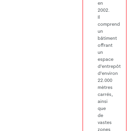
en
2002.
Il
comprend
un
bâtiment
offrant
un
espace
d’entrepôt
d’environ
22.000
mètres
carrés,
ainsi
que
de
vastes
zones