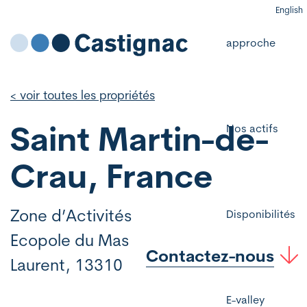
English
approche
< voir toutes les propriétés
Saint Martin-de-
Nos actifs
Crau, France
Zone d’Activités
Disponibilités
Ecopole du Mas
Contactez-nous
Laurent, 13310
E-valley