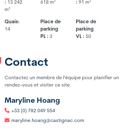
:
13 242
618 m²
:
91 m²
m²
Quais:
Place de
Place de
14
parking
parking
PL :
3
VL :
50
Contact
Contactez un membre de l'équipe pour planifier un
rendez-vous et visiter ce site.
Maryline Hoang
+33 (0) 782 049 554
maryline.hoang@castignac.com