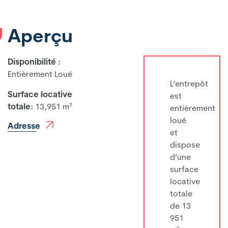
Aperçu
Disponibilité :
Entièrement Loué
L’entrepôt
Surface locative
est
totale:
13,951 m²
entièrement
loué
Adresse
et
dispose
d’une
surface
locative
totale
de 13
951