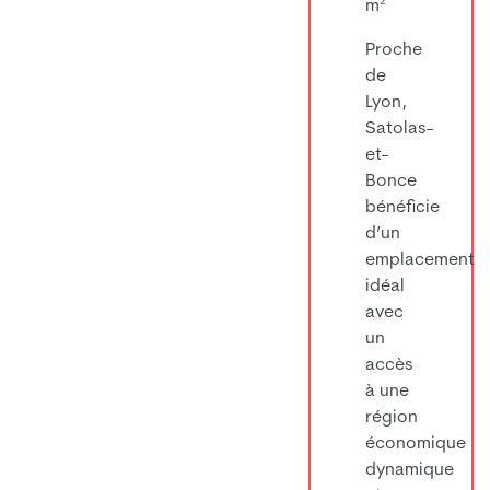
m²
Proche
de
Lyon,
Satolas-
et-
Bonce
bénéficie
d’un
emplacement
idéal
avec
un
accès
à une
région
économique
dynamique