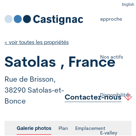
English
approche
< voir toutes les propriétés
Satolas , France
Nos actifs
Rue de Brisson,
38290 Satolas-et-
Disponibilités
Contactez-nous
Bonce
Galerie photos
Plan
Emplacement
E-valley