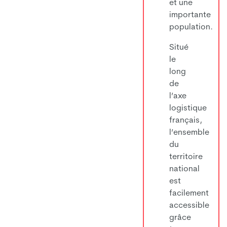
et une
importante
population.
Situé
le
long
de
l’axe
logistique
français,
l’ensemble
du
territoire
national
est
facilement
accessible
grâce