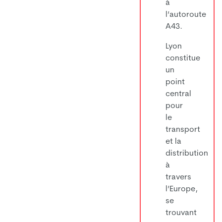
à
l’autoroute
A43.
Lyon
constitue
un
point
central
pour
le
transport
et la
distribution
à
travers
l’Europe,
se
trouvant