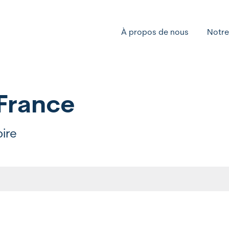
À propos de nous
Notre
 France
ire