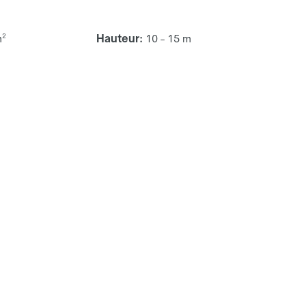
m²
Hauteur:
10 - 15 m