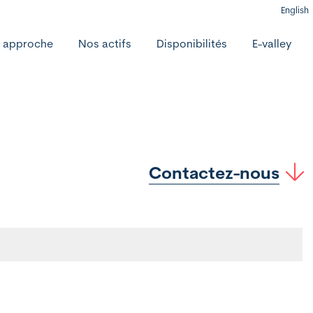
English
 approche
Nos actifs
Disponibilités
E-valley
Contactez-nous