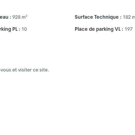
eau :
928 m²
Surface Technique :
182 
king PL :
10
Place de parking VL :
197
ous et visiter ce site.