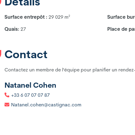
Détails
Surface entrepôt :
29 029 m²
Surface bur
Quais:
27
Place de par
Contact
Contactez un membre de l'équipe pour planifier un rendez-v
Natanel Cohen
+33 6 07 07 07 87
Natanel.cohen@castignac.com