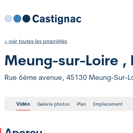
< voir toutes les propriétés
Meung-sur-Loire ,
Rue 6éme avenue, 45130 Meung-Sur-Lo
Vidéo
Galerie photos
Plan
Emplacement
Aperçu