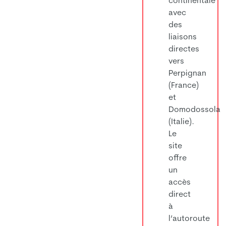
avec
des
liaisons
directes
vers
Perpignan
(France)
et
Domodossola
(Italie).
Le
site
offre
un
accès
direct
à
l’autoroute