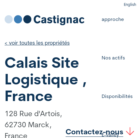
English
approche
< voir toutes les propriétés
Calais Site
Nos actifs
Logistique ,
France
Disponibilités
128 Rue d'Artois,
62730 Marck,
Contactez-nous
France
E-valley