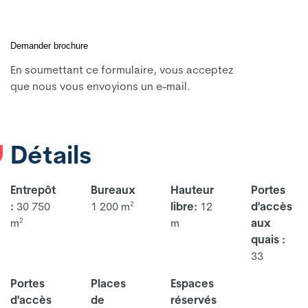
En soumettant ce formulaire, vous acceptez
que nous vous envoyions un e-mail.
Détails
Entrepôt
Bureaux
Hauteur
Portes
:
30 750
1 200 m²
libre:
12
d'accès
m²
m
aux
quais :
33
Portes
Places
Espaces
d'accès
de
réservés