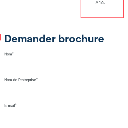
A16.
Demander brochure
*
Nom
*
Nom de l'entreprise
*
E-mail