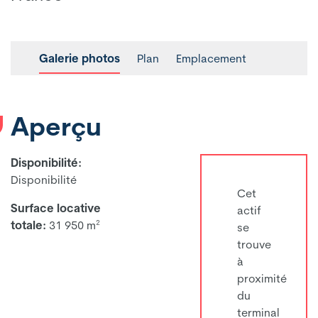
Galerie photos
Plan
Emplacement
Aperçu
Disponibilité:
Disponibilité
Cet
Surface locative
actif
totale:
31 950 m²
se
trouve
à
proximité
du
terminal